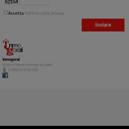
Accetta
Politica sulla privacy
Inmogoral
https://www.inmogoral.com/
(+34)615.630.010