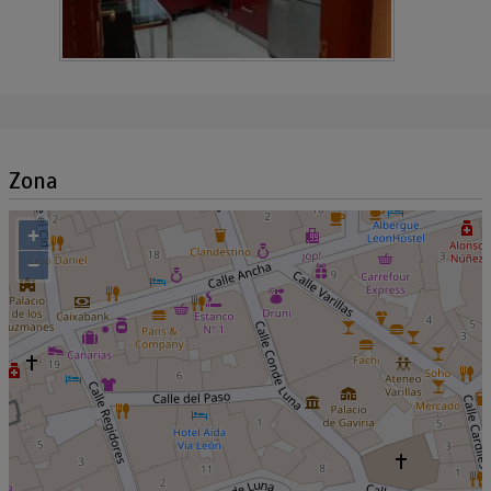
Zona
+
−