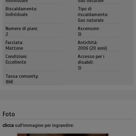
Individuale
Gas naturale
Riscaldamento:
Tipo di
Individuale
riscaldamento:
Gas naturale
Numero di piani:
Ascensore:
2
Sì
Facciata:
Antichità:
Mattone
2006 (20 anni)
Condizioni:
Accesso per i
Eccellente
disabili:
Sì
Tassa comunity:
86€
Foto
clicca
sull'immagine per ingrandire: