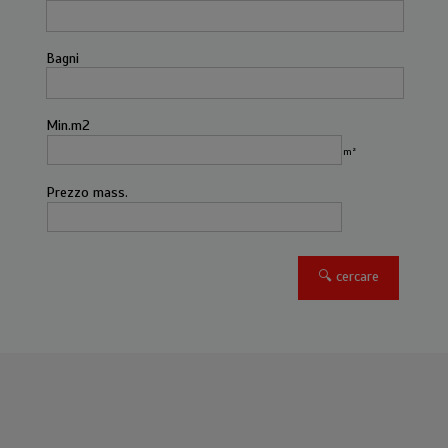
Bagni
Min.m2
m²
Prezzo mass.