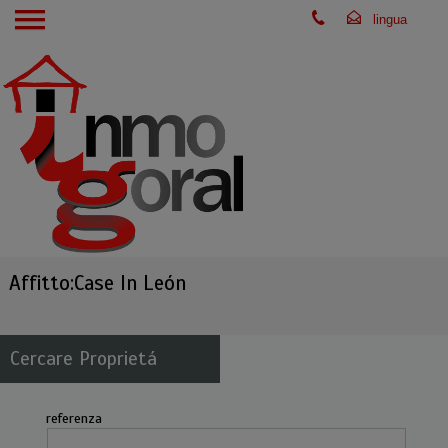
Affitto:Case In León
Cercare Proprietá
referenza