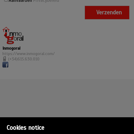
Aanvaarden
Privacybeleid
Inmogoral
https://www.inmogoral.com/
(+34)615.630.010
Cookies notice