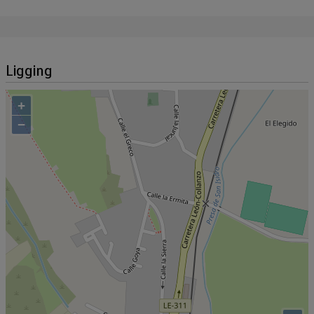
Ligging
+
−