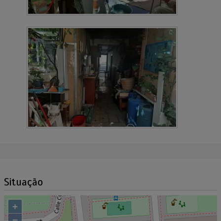
Situação
+
−