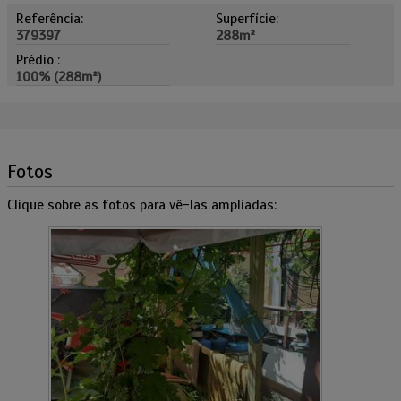
Referência:
Superfície:
379397
288m²
Prédio :
100% (288m²)
Fotos
Clique sobre as fotos para vê-las ampliadas: